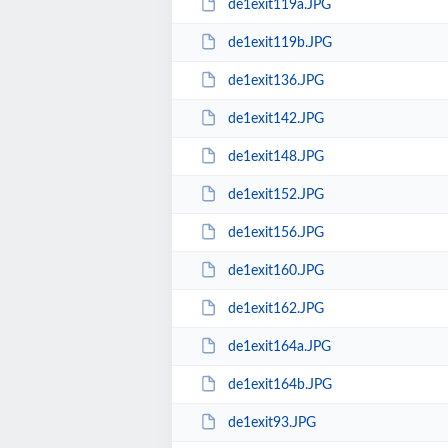
de1exit119a.JPG
de1exit119b.JPG
de1exit136.JPG
de1exit142.JPG
de1exit148.JPG
de1exit152.JPG
de1exit156.JPG
de1exit160.JPG
de1exit162.JPG
de1exit164a.JPG
de1exit164b.JPG
de1exit93.JPG