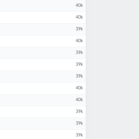
40k
40k
39k
40k
39k
39k
39k
40k
40k
39k
39k
39k