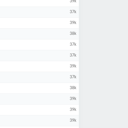
39k
37k
39k
38k
37k
37k
39k
37k
38k
39k
39k
39k