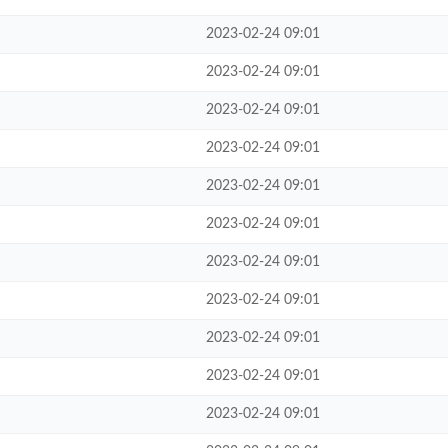
2023-02-24 09:01
2023-02-24 09:01
2023-02-24 09:01
2023-02-24 09:01
2023-02-24 09:01
2023-02-24 09:01
2023-02-24 09:01
2023-02-24 09:01
2023-02-24 09:01
2023-02-24 09:01
2023-02-24 09:01