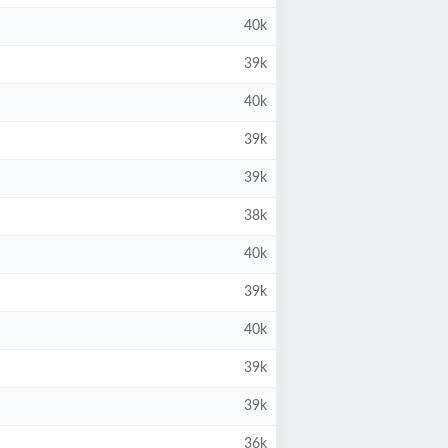
40k
39k
40k
39k
39k
38k
40k
39k
40k
39k
39k
36k