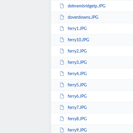
delmembridgetp.JPG
doverdowns.JPG
ferry1.JPG
ferry10.JPG
ferry2.JPG
ferry3.JPG
ferry4.JPG
ferry5.JPG
ferry6.JPG
ferry7.JPG
ferry8.JPG
ferry9.JPG