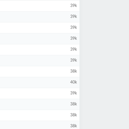
39k
39k
39k
39k
39k
39k
38k
40k
39k
38k
38k
38k