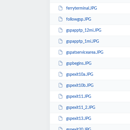
ferryterminal.JPG
followgsp.JPG
gspapptp_12mi.JPG
gspapptp_1mi.JPG
gspatservicearea.JPG
gspbegins.JPG
gspexit10a.JPG
gspexit10b.JPG
gspexit11.JPG
gspexit11_2.JPG
gspexit13.JPG
gspexit20.JPG