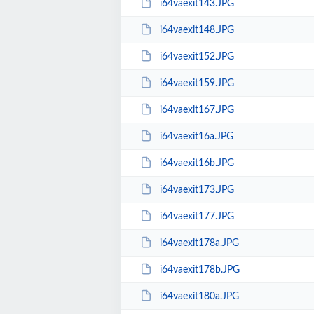
i64vaexit143.JPG
i64vaexit148.JPG
i64vaexit152.JPG
i64vaexit159.JPG
i64vaexit167.JPG
i64vaexit16a.JPG
i64vaexit16b.JPG
i64vaexit173.JPG
i64vaexit177.JPG
i64vaexit178a.JPG
i64vaexit178b.JPG
i64vaexit180a.JPG