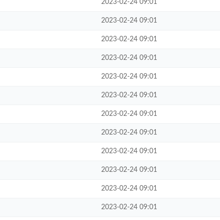
2023-02-24 09:01
2023-02-24 09:01
2023-02-24 09:01
2023-02-24 09:01
2023-02-24 09:01
2023-02-24 09:01
2023-02-24 09:01
2023-02-24 09:01
2023-02-24 09:01
2023-02-24 09:01
2023-02-24 09:01
2023-02-24 09:01