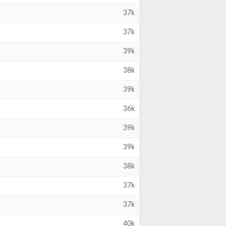
37k
37k
39k
38k
39k
36k
39k
39k
38k
37k
37k
40k