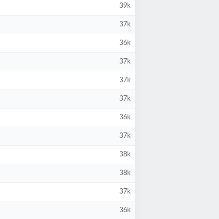
39k
37k
36k
37k
37k
37k
36k
37k
38k
38k
37k
36k