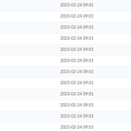
2023-02-24 09:01
2023-02-24 09:01
2023-02-24 09:01
2023-02-24 09:01
2023-02-24 09:01
2023-02-24 09:01
2023-02-24 09:01
2023-02-24 09:01
2023-02-24 09:01
2023-02-24 09:01
2023-02-24 09:01
2023-02-24 09:01