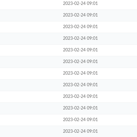
2023-02-24 09:01
2023-02-24 09:01
2023-02-24 09:01
2023-02-24 09:01
2023-02-24 09:01
2023-02-24 09:01
2023-02-24 09:01
2023-02-24 09:01
2023-02-24 09:01
2023-02-24 09:01
2023-02-24 09:01
2023-02-24 09:01