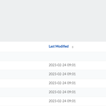
Last Modified
2023-02-24 09:01
2023-02-24 09:01
2023-02-24 09:01
2023-02-24 09:01
2023-02-24 09:01