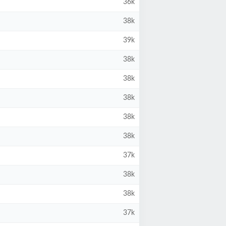
36k
38k
39k
38k
38k
38k
38k
38k
37k
38k
38k
37k