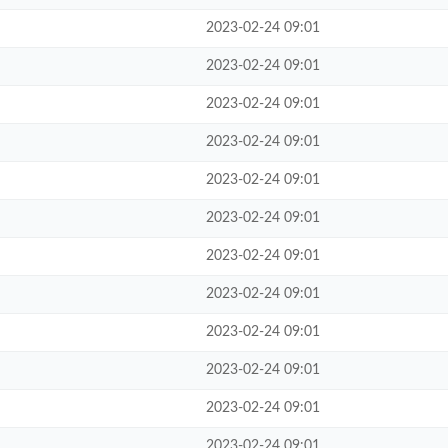
2023-02-24 09:01
2023-02-24 09:01
2023-02-24 09:01
2023-02-24 09:01
2023-02-24 09:01
2023-02-24 09:01
2023-02-24 09:01
2023-02-24 09:01
2023-02-24 09:01
2023-02-24 09:01
2023-02-24 09:01
2023-02-24 09:01