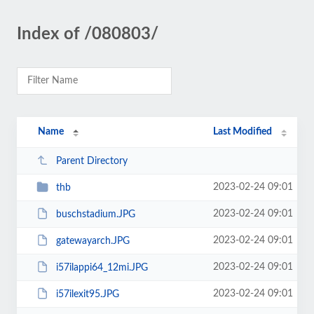
Index of /080803/
Name
Last Modified
Parent Directory
2023-02-24 09:01
thb
2023-02-24 09:01
buschstadium.JPG
2023-02-24 09:01
gatewayarch.JPG
2023-02-24 09:01
i57ilappi64_12mi.JPG
2023-02-24 09:01
i57ilexit95.JPG